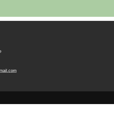
e
mail.com