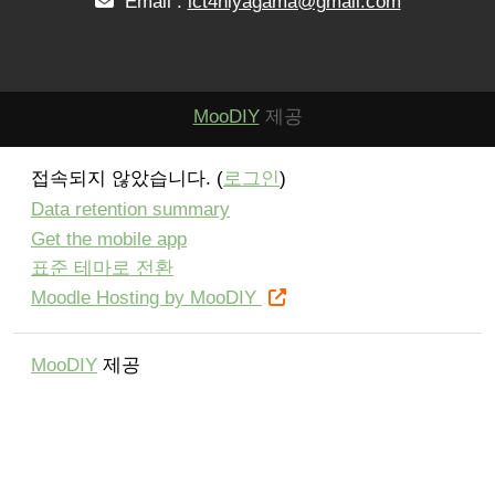
Email :
ict4niyagama@gmail.com
MooDIY
제공
접속되지 않았습니다. (
로그인
)
Data retention summary
Get the mobile app
표준 테마로 전환
Moodle Hosting by MooDIY
MooDIY
제공