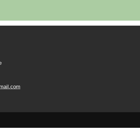
e
mail.com