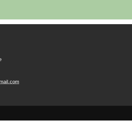
e
mail.com